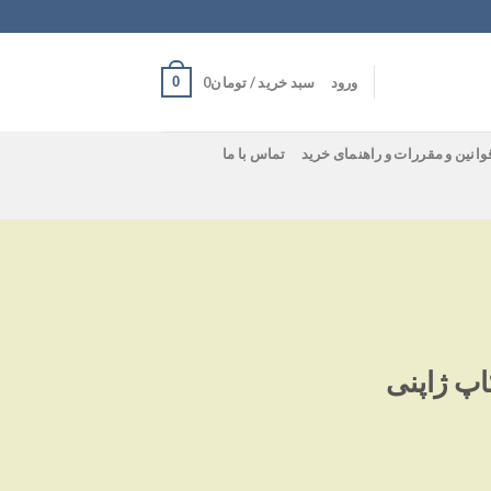
0
ورود
سبد خرید /
تومان
0
وانین و مقررات و راهنمای خرید
تماس با ما
پ ژاپنی