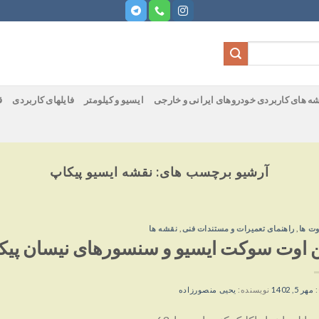
ه های کاربردی خودروهای ایرانی و خارجی
ایسیو و کیلومتر
فایلهای کاربردی
ق
آرشیو برچسب های:
نقشه ایسیو پیکاپ
وت ها
,
راهنمای تعمیرات و مستندات فنی
,
نقشه ها
ن اوت سوکت ایسیو و سنسورهای نیسان پیکا
:
مهر 5, 1402
نویسنده:
یحیی منصورزاده