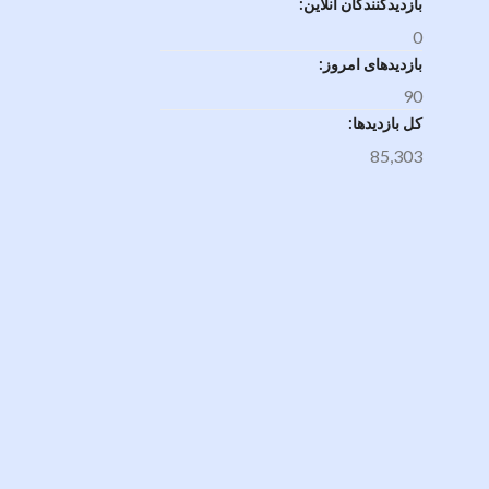
بازدیدکنندگان آنلاین:
0
بازدیدهای امروز:
90
کل بازدیدها:
85,303