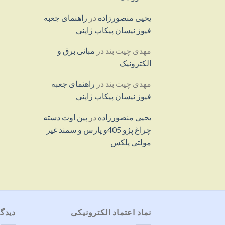
یحیی منصورزاده
در
راهنمای جعبه
فیوز نیسان پیکاپ ژاپنی
مهدی چیت بند
در
مبانی برق و
الکترونیک
مهدی چیت بند
در
راهنمای جعبه
فیوز نیسان پیکاپ ژاپنی
یحیی منصورزاده
در
پین اوت دسته
چراغ پژو 405و پارس و سمند غیر
مولتی پلکس
نماد اعتماد الکترونیکی
دیدگا