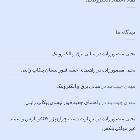
دیدگاه ها
یحیی منصورزاده
در
مبانی برق و الکترونیک
یحیی منصورزاده
در
راهنمای جعبه فیوز نیسان پیکاپ ژاپنی
مهدی چیت بند
در
مبانی برق و الکترونیک
مهدی چیت بند
در
راهنمای جعبه فیوز نیسان پیکاپ ژاپنی
یحیی منصورزاده
در
پین اوت دسته چراغ پژو 405و پارس و سمند
غیر مولتی پلکس