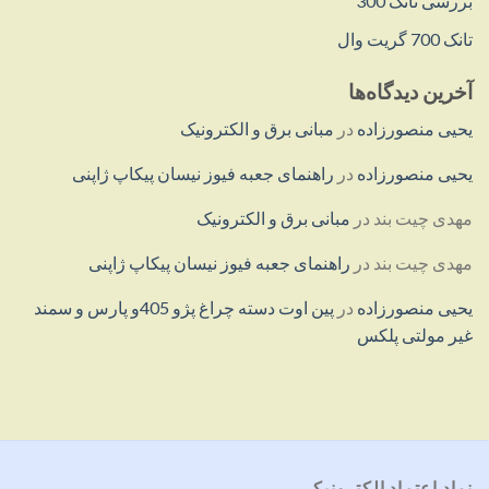
بررسی تانک 300
تانک 700 گریت وال
آخرین دیدگاه‌ها
یحیی منصورزاده
در
مبانی برق و الکترونیک
یحیی منصورزاده
در
راهنمای جعبه فیوز نیسان پیکاپ ژاپنی
مهدی چیت بند
در
مبانی برق و الکترونیک
مهدی چیت بند
در
راهنمای جعبه فیوز نیسان پیکاپ ژاپنی
یحیی منصورزاده
در
پین اوت دسته چراغ پژو 405و پارس و سمند
غیر مولتی پلکس
نماد اعتماد الکترونیکی