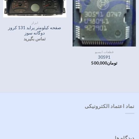
ابزار
صفحه کیلومتر پراید 131 کروز
دوگانه سوز
تماس بگیرید
قطعات ایسیو
30591
تومان
500,000
نماد اعتماد الکترونیکی
دیدگاه ها