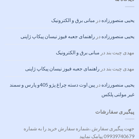
یحیی منصورزاده
در
مبانی برق و الکترونیک
یحیی منصورزاده
در
راهنمای جعبه فیوز نیسان پیکاپ ژاپنی
مهدی چیت بند
در
مبانی برق و الکترونیک
مهدی چیت بند
در
راهنمای جعبه فیوز نیسان پیکاپ ژاپنی
یحیی منصورزاده
در
پین اوت دسته چراغ پژو 405و پارس و سمند
غیر مولتی پلکس
پیگیری سفارشات
جهت پیگیری سفارش ،شماره سفارش خرید را به شماره
09939740679 پیامک نمایید