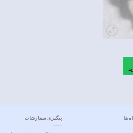
ید
ه ها
پیگیری سفارشات