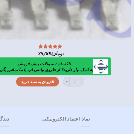
تومان
35,000
الکسام / سوالات پیش فروش
به کمک نیاز دارید؟ از طریق واتس اپ با ما تماس بگیر
NS8002 عدد
افزودن به سبد خرید
نماد اعتماد الکترونیکی
دیدگا