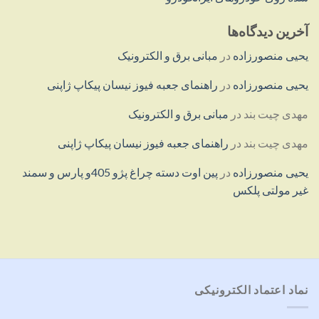
آخرین دیدگاه‌ها
یحیی منصورزاده
در
مبانی برق و الکترونیک
یحیی منصورزاده
در
راهنمای جعبه فیوز نیسان پیکاپ ژاپنی
مهدی چیت بند
در
مبانی برق و الکترونیک
مهدی چیت بند
در
راهنمای جعبه فیوز نیسان پیکاپ ژاپنی
یحیی منصورزاده
در
پین اوت دسته چراغ پژو 405و پارس و سمند
غیر مولتی پلکس
نماد اعتماد الکترونیکی